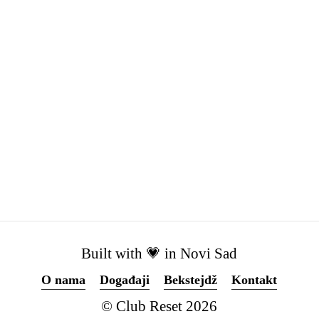
Built with 💗 in Novi Sad
O nama
Događaji
Bekstejdž
Kontakt
© Club Reset
2026